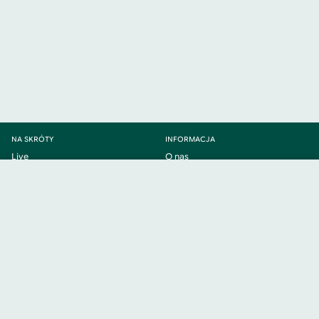
NA SKRÓTY
INFORMACJA
Live
O nas
Gry karciane
Płatności
BetBuilder
Kod promocyjny
Live
Oferta
Kupony
Promocje
Specjalne
Cashout
Aplikacja Mobilna
MyBet
Punkty BETFAN
Sporty Wirtualne
Słownik Bukmacherski
Esport
Oznaczenia do zakładów
Sport
Przydatne linki
Blog Sport Betfan
Co nowego w aplikacji?
POMOC I INFORMACJE
DOŁĄCZ DO NAS