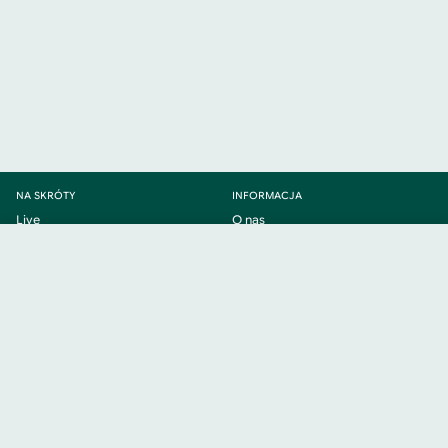
NA SKRÓTY
INFORMACJA
Live
O nas
Gry karciane
Płatności
BetBuilder
Kod promocyjny
Live
Oferta
Kupony
Promocje
Specjalne
Cashout
Aplikacja Mobilna
MyBet
Punkty BETFAN
Sporty Wirtualne
Słownik Bukmacherski
Esport
Oznaczenia do zakładów
Sport
Przydatne linki
Blog Sport Betfan
Co nowego w aplikacji?
POMOC I INFORMACJE
DOŁĄCZ DO NAS