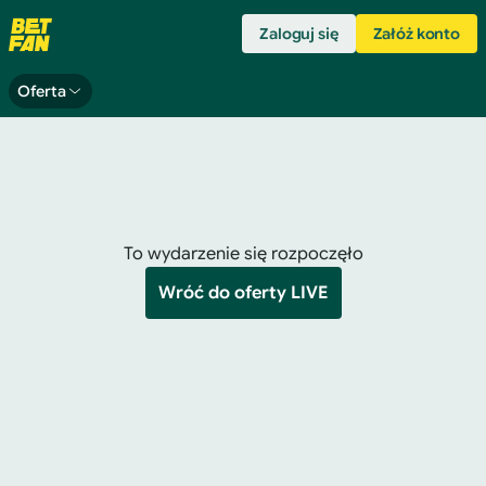
Zaloguj się
Załóż konto
Oferta
To wydarzenie się rozpoczęło
Wróć do oferty LIVE