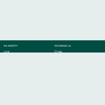
NA SKRÓTY
INFORMACJA
Live
O nas
Gry karciane
Płatności
BetBuilder
Kod promocyjny
Live
Oferta
Kupony
Promocje
Specjalne
Cashout
Aplikacja Mobilna
MyBet
Punkty BETFAN
Sporty Wirtualne
Słownik Bukmacherski
Esport
Oznaczenia do zakładów
Sport
Przydatne linki
Blog Sport Betfan
Co nowego w aplikacji?
POMOC I INFORMACJE
DOŁĄCZ DO NAS