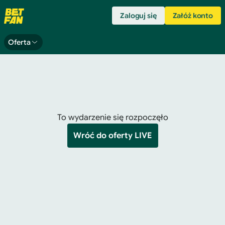
Zaloguj się
Załóż konto
Oferta
To wydarzenie się rozpoczęło
Wróć do oferty LIVE