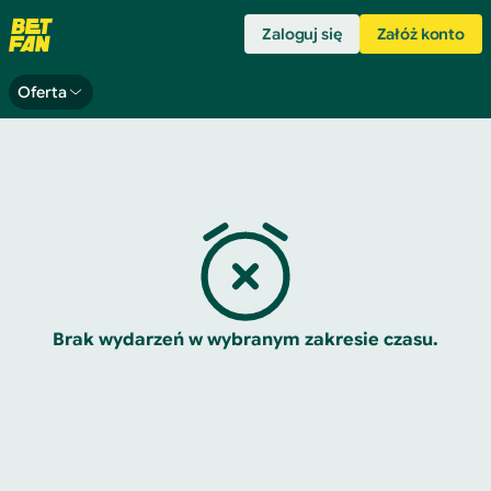
Zaloguj się
Załóż konto
Oferta
Brak wydarzeń w wybranym zakresie czasu.