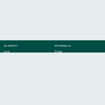
NA SKRÓTY
INFORMACJA
Live
O nas
Gry karciane
Płatności
BetBuilder
Kod promocyjny
Live
Oferta
Kupony
Promocje
Specjalne
Cashout
Aplikacja Mobilna
MyBet
Punkty BETFAN
Sporty Wirtualne
Słownik Bukmacherski
Esport
Oznaczenia do zakładów
Sport
Przydatne linki
Blog Sport Betfan
Co nowego w aplikacji?
POMOC I INFORMACJE
DOŁĄCZ DO NAS