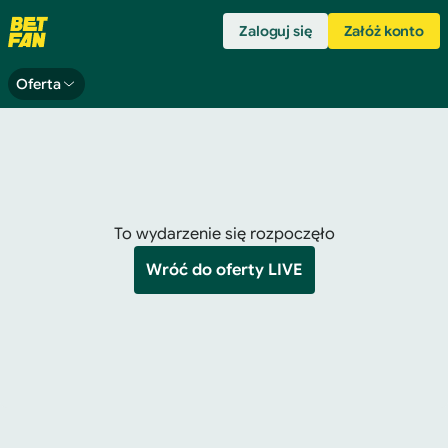
Zaloguj się
Załóż konto
Oferta
To wydarzenie się rozpoczęło
Wróć do oferty LIVE