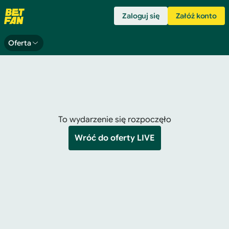
Zaloguj się
Załóż konto
Oferta
To wydarzenie się rozpoczęło
Wróć do oferty LIVE