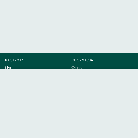
NA SKRÓTY
INFORMACJA
Live
O nas
Gry karciane
Płatności
BetBuilder
Kod promocyjny
Live
Oferta
Kupony
Promocje
Specjalne
Cashout
Aplikacja Mobilna
MyBet
Punkty BETFAN
Sporty Wirtualne
Słownik Bukmacherski
Esport
Oznaczenia do zakładów
Sport
Przydatne linki
Blog Sport Betfan
Co nowego w aplikacji?
POMOC I INFORMACJE
DOŁĄCZ DO NAS