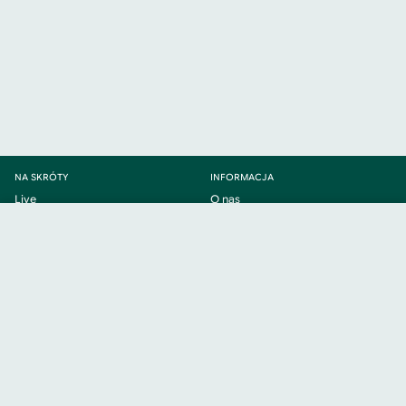
NA SKRÓTY
INFORMACJA
Live
O nas
Gry karciane
Płatności
BetBuilder
Kod promocyjny
Live
Oferta
Kupony
Promocje
Specjalne
Cashout
Aplikacja Mobilna
MyBet
Punkty BETFAN
Sporty Wirtualne
Słownik Bukmacherski
Esport
Oznaczenia do zakładów
Sport
Przydatne linki
Blog Sport Betfan
Co nowego w aplikacji?
POMOC I INFORMACJE
DOŁĄCZ DO NAS