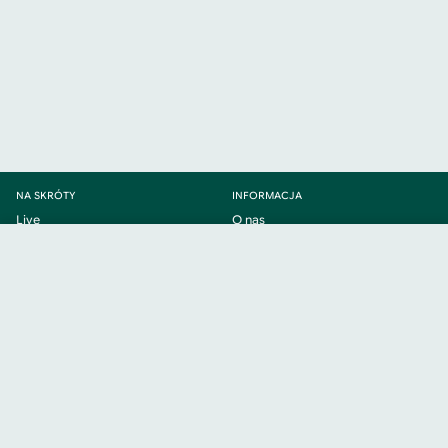
NA SKRÓTY
INFORMACJA
Live
O nas
Gry karciane
Płatności
BetBuilder
Kod promocyjny
Live
Oferta
Kupony
Promocje
Specjalne
Cashout
Aplikacja Mobilna
MyBet
Punkty BETFAN
Sporty Wirtualne
Słownik Bukmacherski
Esport
Oznaczenia do zakładów
Sport
Przydatne linki
Blog Sport Betfan
Co nowego w aplikacji?
POMOC I INFORMACJE
DOŁĄCZ DO NAS