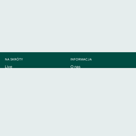
NA SKRÓTY
INFORMACJA
Live
O nas
Gry karciane
Płatności
BetBuilder
Kod promocyjny
Live
Oferta
Kupony
Promocje
Specjalne
Cashout
Aplikacja Mobilna
MyBet
Punkty BETFAN
Sporty Wirtualne
Słownik Bukmacherski
Esport
Oznaczenia do zakładów
Sport
Przydatne linki
Blog Sport Betfan
Co nowego w aplikacji?
POMOC I INFORMACJE
DOŁĄCZ DO NAS