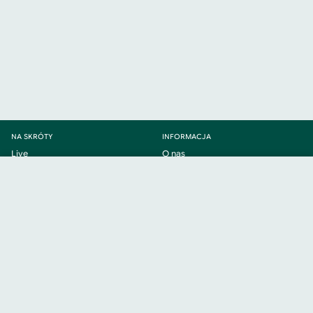
NA SKRÓTY
INFORMACJA
Live
O nas
Gry karciane
Płatności
BetBuilder
Kod promocyjny
Live
Oferta
Kupony
Promocje
Specjalne
Cashout
Aplikacja Mobilna
MyBet
Punkty BETFAN
Sporty Wirtualne
Słownik Bukmacherski
Esport
Oznaczenia do zakładów
Sport
Przydatne linki
Blog Sport Betfan
Co nowego w aplikacji?
POMOC I INFORMACJE
DOŁĄCZ DO NAS