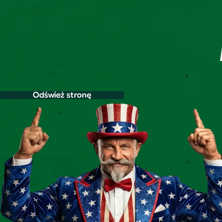
Odśwież stronę