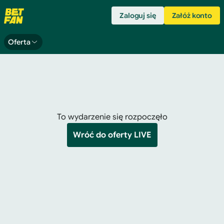
Zaloguj się
Załóż konto
Oferta
To wydarzenie się rozpoczęło
Wróć do oferty LIVE