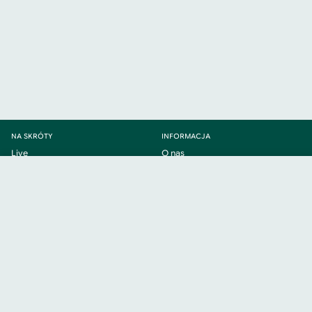
NA SKRÓTY
INFORMACJA
Live
O nas
Gry karciane
Płatności
BetBuilder
Kod promocyjny
Live
Oferta
Kupony
Promocje
Specjalne
Cashout
Aplikacja Mobilna
MyBet
Punkty BETFAN
Sporty Wirtualne
Słownik Bukmacherski
Esport
Oznaczenia do zakładów
Sport
Przydatne linki
Blog Sport Betfan
Co nowego w aplikacji?
POMOC I INFORMACJE
DOŁĄCZ DO NAS