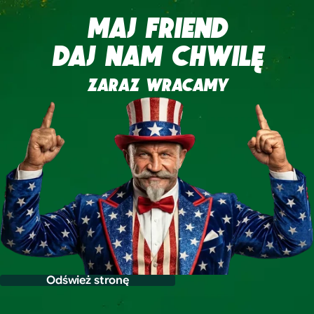
MAJ FRIEND
DAJ NAM CHWILĘ
ZARAZ WRACAMY
Odśwież stronę